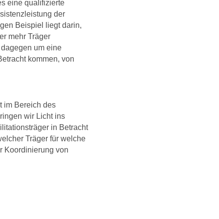
s eine qualifizierte
sistenzleistung der
en Beispiel liegt darin,
der mehr Träger
s dagegen um eine
 Betracht kommen, von
t im Bereich des
ingen wir Licht ins
itationsträger in Betracht
elcher Träger für welche
er Koordinierung von