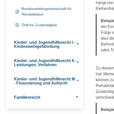
hängt von
Reihenfol
Bundesarbeitsgemeinschaft für
Rehabilitation
Beispie
Örtliche Zuständigkeit
der Ein
Folge e
dies de
Kinder- und Jugendhilferecht I -
Behinde
Kindeswohlgefährdung
sdes Tr
Kinder- und Jugendhilferecht II -
Leistungen, Verfahren
Zu diesem 
hat: Mens
Kinder- und Jugendhilferecht III
können zu
- Finanzierung und Aufsicht
Rehablita
Zuständigk
Familienrecht
verschied
Beispie