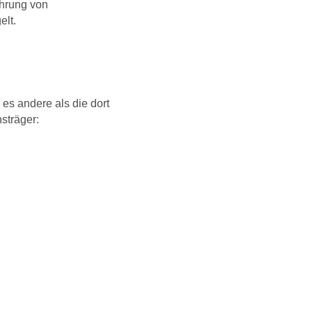
ährung von
elt.
es andere als die dort
sträger: