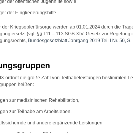
ger der öffentlichen Jugenhilfe sowie
ger der Eingliederungshilfe.
r der Kriegsopferfürsorge werden ab 01.01.2024 durch die Träg
gung ersetzt (vgl. §§ 111 – 113 SGB XIV, Gesetz zur Regelung 
gungsrechts,
Bundesgesetzblatt Jahrgang 2019 Teil I Nr. 50, S.
tungsgruppen
X ordnet die große Zahl von Teilhabeleistungen bestimmten Le
gruppen heißen:
gen zur medizinischen Rehabilitation,
gen zur Teilhabe am Arbeitsleben,
altssichernde und andere ergänzende Leistungen,