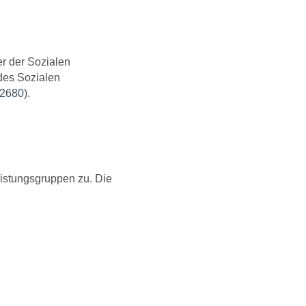
er der Sozialen
des Sozialen
 2680
).
istungsgruppen zu. Die