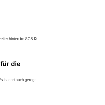
eiter hinten im SGB IX
für die
s ist dort auch geregelt,