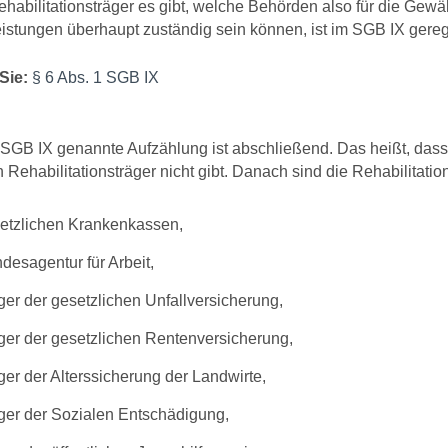
habilitationsträger es gibt, welche Behörden also für die Gew
eistungen überhaupt zuständig sein können, ist im SGB IX gereg
Sie:
§ 6 Abs. 1 SGB IX
6 SGB IX genannte Aufzählung ist abschließend. Das heißt, dass 
Rehabilitationsträger nicht gibt. Danach sind die Rehabilitation
setzlichen Krankenkassen,
desagentur für Arbeit,
ger der gesetzlichen Unfallversicherung,
ger der gesetzlichen Rentenversicherung,
ger der Alterssicherung der Landwirte,
ger der Sozialen Entschädigung,