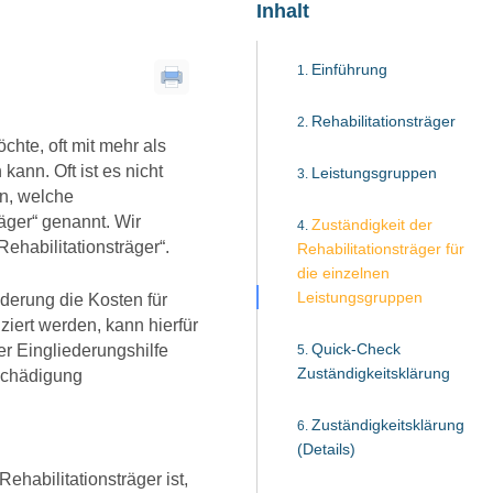
Inhalt
Einführung
Rehabilitationsträger
chte, oft mit mehr als
kann. Oft ist es nicht
Leistungsgruppen
en, welche
äger“ genannt. Wir
Zuständigkeit der
ehabilitationsträger“.
Rehabilitationsträger für
die einzelnen
Leistungsgruppen
nderung die Kosten für
iert werden, kann hierfür
Quick-Check
er Eingliederungshilfe
Zuständigkeitsklärung
tschädigung
Zuständigkeitsklärung
(Details)
Rehabilitationsträger ist,