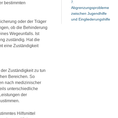
er bestimmten
Abgrenzungsprobleme
zwischen Jugendhilfe
und Eingliederungshilfe
sicherung oder der Träger
ängen, ob die Behinderung
eines Wegeunfalls. Ist
ung zuständig. Hat die
t eine Zuständigkeit
 der Zuständigkeit zu tun
chen Bereichen. So
en nach medizinischer
ils unterschiedliche
 Leistungen der
zustimmen.
stimmtes Hilfsmittel