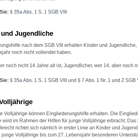
Sie:
§ 35a Abs. 1 S. 1 SGB VIII
 und Jugendliche
rungshilfe nach dem SGB VIII erhalten Kinder und Jugendliche,
sjahr noch nicht vollendet haben.
wer noch nicht 14 Jahre alt ist, Jugendlicher, wer 14, aber noch ni
Sie:
§ 35a Abs. 1 S. 1 SGB VIII
und
§ 7 Abs. 1 Nr. 1 und 2 SGB V
Volljährige
 Volljährige können Eingliederungshilfe erhalten. Die Einglied
e wird im Rahmen der Hilfen für junge Volljährige erbracht. Das
erecht richtet sich nämlich in erster Linie an Kinder und Jugend
 junge Volljährige bis zum 27. Lebensjahr besonderen Unterst