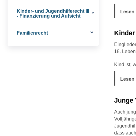
Kinder- und Jugendhilferecht III
Lesen 
- Finanzierung und Aufsicht
Kinder
Familienrecht
Eingliede
18. Leben
Kind ist, 
Lesen 
Junge 
Auch junge
Volljährig
Jugendhilf
dass auch