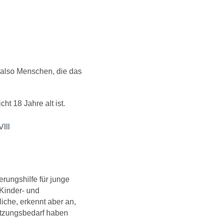
 also Menschen, die das
cht 18 Jahre alt ist.
III
erungshilfe für junge
 Kinder- und
liche, erkennt aber an,
ützungsbedarf haben