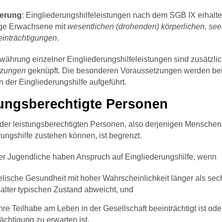
nerung
: Eingliederungshilfeleistungen nach dem SGB IX erhalt
ge Erwachsene mit
wesentlichen (drohenden) körperlichen, seel
inträchtigungen
.
währung einzelner Eingliederungshilfeleistungen sind zusätzli
tzungen
geknüpft. Die besonderen Voraussetzungen werden bei
 der Eingliederungshilfe aufgeführt.
ungsberechtigte Personen
 der leistungsberechtigten Personen, also derjenigen Menschen
ungshilfe zustehen können, ist begrenzt.
er Jugendliche haben Anspruch auf Eingliederungshilfe, wenn
elische Gesundheit mit hoher Wahrscheinlichkeit länger als sec
alter typischen Zustand abweicht, und
hre Teilhabe am Leben in der Gesellschaft beeinträchtigt ist ode
ächtigung zu erwarten ist.