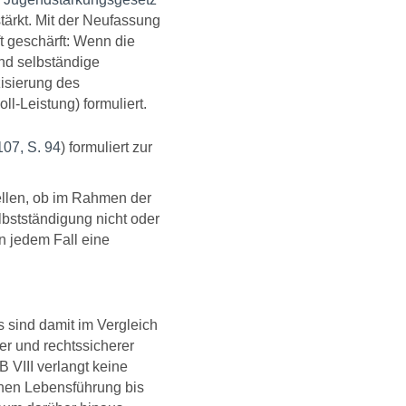
tärkt. Mit der Neufassung
t geschärft: Wenn die
und selbständige
zisierung des
ll-Leistung) formuliert.
07, S. 94
) formuliert zur
tellen, ob im Rahmen der
lbstständigung nicht oder
in jedem Fall eine
 sind damit im Vergleich
er und rechtssicherer
 VIII verlangt keine
chen Lebensführung bis