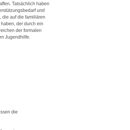
affen. Tatsächlich haben
erstützungsbedarf und
die auf die familiären
 haben, der durch ein
reichen der formalen
em Jugendhilfe.
üssen die