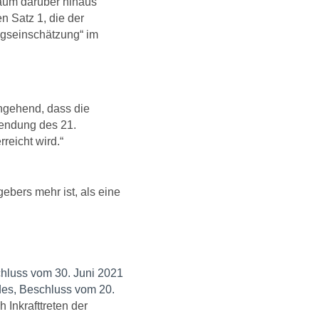
raum darüber hinaus
 Satz 1, die der
ungseinschätzung“ im
ngehend, dass die
lendung des 21.
reicht wird.“
ebers mehr ist, als eine
luss vom 30. Juni 2021
des, Beschluss vom 20.
Inkrafttreten der