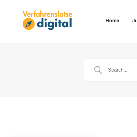
Home
J