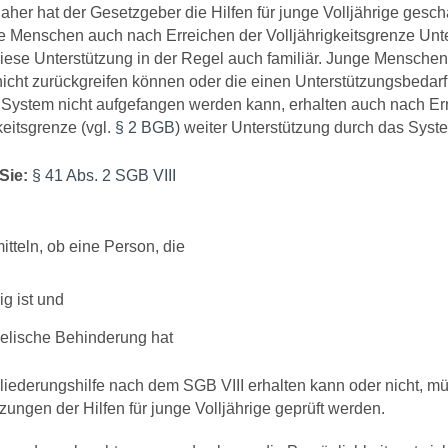
her hat der Gesetzgeber die Hilfen für junge Volljährige gesch
ge Menschen auch nach Erreichen der Volljährigkeitsgrenze Unt
iese Unterstützung in der Regel auch familiär. Junge Menschen, 
icht zurückgreifen können oder die einen Unterstützungsbedarf
s System nicht aufgefangen werden kann, erhalten auch nach Er
keitsgrenze (vgl.
§ 2 BGB
) weiter Unterstützung durch das Syst
Sie:
§ 41 Abs. 2 SGB VIII
tteln, ob eine Person, die
ig ist und
eelische Behinderung hat
liederungshilfe nach dem SGB VIII erhalten kann oder nicht, m
ungen der Hilfen für junge Volljährige geprüft werden.