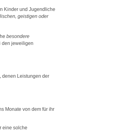
en Kinder und Jugendliche
ischen, geistigen oder
che
besondere
 den jeweiligen
, denen Leistungen der
hs Monate von dem für ihr
r eine solche