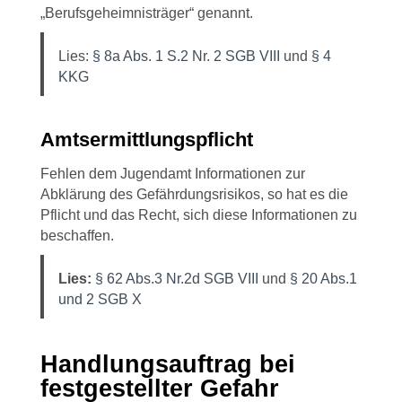
„Berufsgeheimnisträger“ genannt.
Lies:
§ 8a Abs. 1 S.2 Nr. 2 SGB VIII
und
§ 4
KKG
Amtsermittlungspflicht
Fehlen dem Jugendamt Informationen zur
Abklärung des Gefährdungsrisikos, so hat es die
Pflicht und das Recht, sich diese Informationen zu
beschaffen.
Lies:
§ 62 Abs.3 Nr.2d SGB VIII
und
§ 20 Abs.1
und 2 SGB X
Handlungsauftrag bei
festgestellter Gefahr