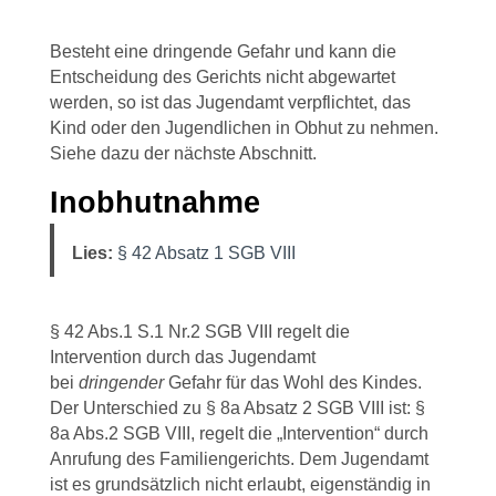
Besteht eine dringende Gefahr und kann die
Entscheidung des Gerichts nicht abgewartet
werden, so ist das Jugendamt verpflichtet, das
Kind oder den Jugendlichen in Obhut zu nehmen.
Siehe dazu der nächste Abschnitt.
Inobhutnahme
Lies:
§ 42 Absatz 1 SGB VIII
§ 42 Abs.1 S.1 Nr.2 SGB VIII regelt die
Intervention durch das Jugendamt
bei
dringender
Gefahr für das Wohl des Kindes.
Der Unterschied zu § 8a Absatz 2 SGB VIII ist: §
8a Abs.2 SGB VIII, regelt die „Intervention“ durch
Anrufung des Familiengerichts. Dem Jugendamt
ist es grundsätzlich nicht erlaubt, eigenständig in