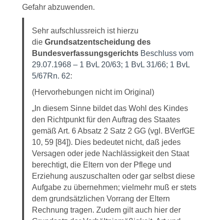
Gefahr abzuwenden.
Sehr aufschlussreich ist hierzu
die
Grundsatzentscheidung des
Bundesverfassungsgerichts
Beschluss vom
29.07.1968 – 1 BvL 20/63; 1 BvL 31/66; 1 BvL
5/67Rn. 62
:
(Hervorhebungen nicht im Original)
„In diesem Sinne bildet das Wohl des Kindes
den Richtpunkt für den Auftrag des Staates
gemäß Art. 6 Absatz 2 Satz 2 GG (vgl. BVerfGE
10, 59 [84]). Dies bedeutet nicht, daß jedes
Versagen oder jede Nachlässigkeit den Staat
berechtigt, die Eltern von der Pflege und
Erziehung auszuschalten oder gar selbst diese
Aufgabe zu übernehmen; vielmehr muß er stets
dem grundsätzlichen Vorrang der Eltern
Rechnung tragen. Zudem gilt auch hier der