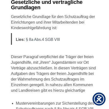
Gesetzliche und vertragliche
Grundlagen
Gesetzliche Grundlage für den Schutzauftrag der
Einrichtungen und ihrer Mitarbeitenden bei
Kindeswohlgefährdung ist:
Lies:
§ 8a Abs.4 SGB VIII
Dieser Paragraf verpflichtet die Träger der freien
Jugendhilfe, mit „ihren“ Jugendämtern vor Ort
Verträge abzuschließen. In diesen Verträgen sind
Aufgaben des Trägers der freien Jugendhilfe bei
der Wahrnehmung des Schutzauftrages im
Einzelnen geregelt. In nahezu allen Kommunen
und Landkreisen gibt es hierzu gleichartige
Mustervereinbarungen zur Sicherstellung des
Schutzauftrages nach § 8a Absatz 4 SGB VIII.