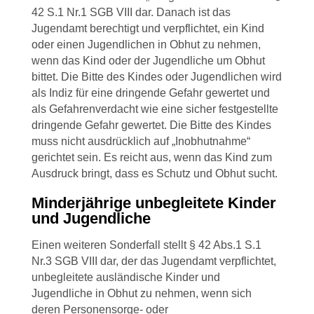
42 S.1 Nr.1 SGB VIII dar. Danach ist das
Jugendamt berechtigt und verpflichtet, ein Kind
oder einen Jugendlichen in Obhut zu nehmen,
wenn das Kind oder der Jugendliche um Obhut
bittet. Die Bitte des Kindes oder Jugendlichen wird
als Indiz für eine dringende Gefahr gewertet und
als Gefahrenverdacht wie eine sicher festgestellte
dringende Gefahr gewertet. Die Bitte des Kindes
muss nicht ausdrücklich auf „Inobhutnahme“
gerichtet sein. Es reicht aus, wenn das Kind zum
Ausdruck bringt, dass es Schutz und Obhut sucht.
Minderjährige unbegleitete Kinder
und Jugendliche
Einen weiteren Sonderfall stellt § 42 Abs.1 S.1
Nr.3 SGB VIII dar, der das Jugendamt verpflichtet,
unbegleitete ausländische Kinder und
Jugendliche in Obhut zu nehmen, wenn sich
deren Personensorge- oder