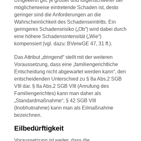
Umgekehrt gilt: je größer und folgenschwerer der
möglicherweise eintretende Schaden ist, desto
geringer sind die Anforderungen an die
Wahrscheinlichkeit des Schadenseintritts. Ein
geringeres Schadensrisiko („Ob“) wird dabei durch
eine höhere Schadensintensität („Wie“)
kompensiert (vgl. dazu: BVerwGE 47, 31 ff.).
Das Attribut „dringend“ stellt mit der weiteren
Voraussetzung, dass eine „familiengerichtliche
Entscheidung nicht abgewartet werden kann“, den
entscheidenden Unterschied zu § 8a Abs.2 SGB
VIII dar. § 8a Abs.2 SGB VIII (Anrufung des
Familiengerichtes) kann man daher als
„Standardmaßnahme“, § 42 SGB VIII
(Inobhutnahme) kann man als Eilmaßnahme
bezeichnen.
Eilbedürftigkeit
Voraussetzung ist weiter, dass die